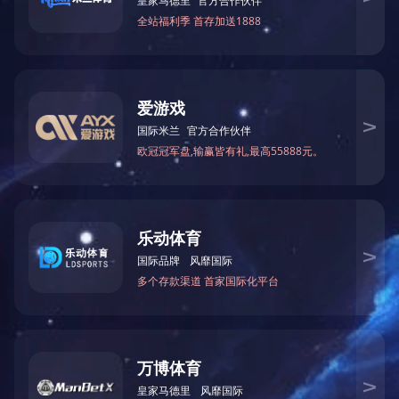
术服务延伸 ，以制造上精心，服务上诚心，实现使用者放
心、欢心。
一键电话
电子邮件
公司位置