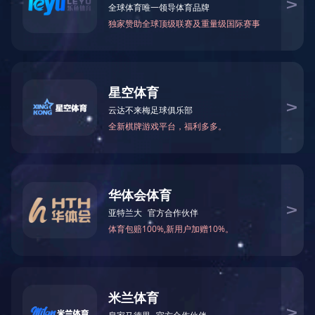
主要业绩
售后服务
新闻中心
联系我们
公司简介
华体会·体育，是从事工业洗涤机械研发和生产制造的
厂家。主要产品有：全不锈钢工业洗衣机、全悬浮式全自动
洗脱机、床单折叠机、毛巾折叠机、单辊烫平机、多辊烫平
机、烘干机等；公司凭借着雄厚的技术实力，推出拥有多项
新技术的三辊塔式烫平机；国内较早生产的毛巾折叠机、床
单折叠机等产品。
为顾客提供卓越的产品和技术服务。以顾客为中心，
追求产品和服务的卓越。卓越就是要以高品质的产品，满足
顾客的现实需求和潜在需求，并从产品质量向工作作风、技