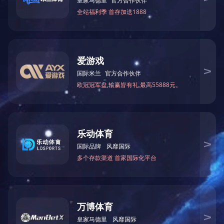
术服务延伸 ，以制造上精心，服务上诚心，实现使用者放
心、欢心。
一键电话
电子邮件
公司位置