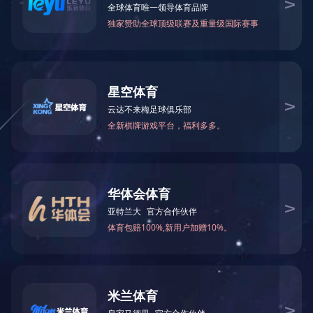
主要业绩
售后服务
新闻中心
联系我们
公司简介
华体会·体育，是从事工业洗涤机械研发和生产制造的
厂家。主要产品有：全不锈钢工业洗衣机、全悬浮式全自动
洗脱机、床单折叠机、毛巾折叠机、单辊烫平机、多辊烫平
机、烘干机等；公司凭借着雄厚的技术实力，推出拥有多项
新技术的三辊塔式烫平机；国内较早生产的毛巾折叠机、床
单折叠机等产品。
为顾客提供卓越的产品和技术服务。以顾客为中心，
追求产品和服务的卓越。卓越就是要以高品质的产品，满足
顾客的现实需求和潜在需求，并从产品质量向工作作风、技