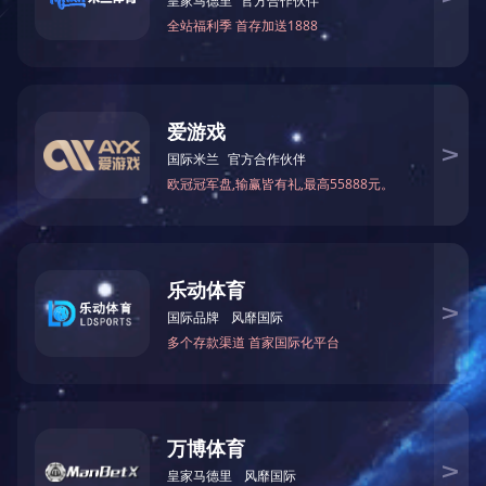
术服务延伸 ，以制造上精心，服务上诚心，实现使用者放
心、欢心。
一键电话
电子邮件
公司位置